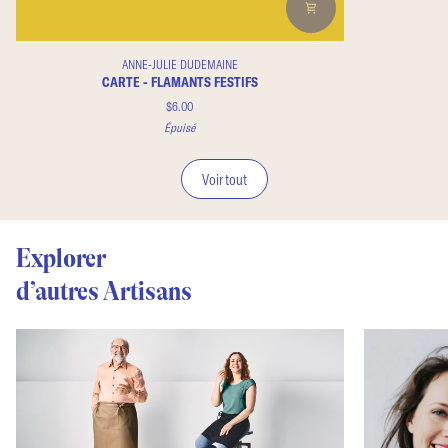
Carte
ANNE-JULIE DUDEMAINE
-
CARTE - FLAMANTS FESTIFS
Flamants
$6.00
Festifs
Épuisé
Voir tout
Explorer
d’autres Artisans