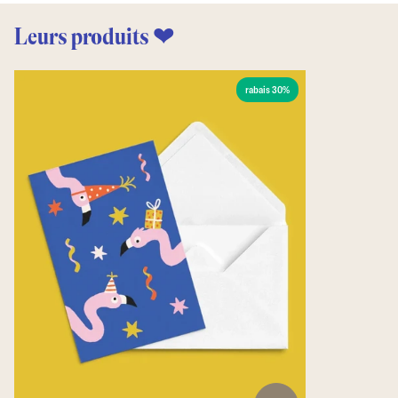
Leurs produits ❤
rabais 30%