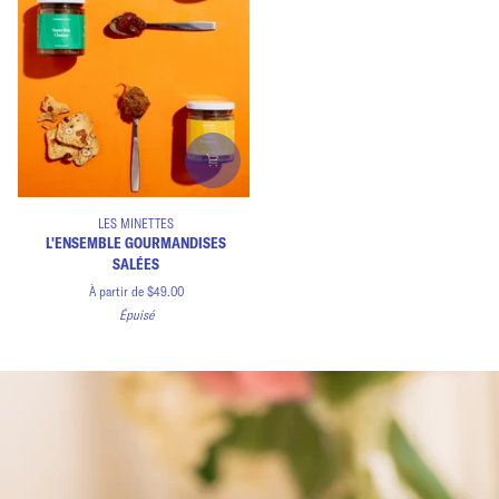
L'ensemble
LES MINETTES
gourmandises
L'ENSEMBLE GOURMANDISES
salées
SALÉES
À partir de $49.00
Épuisé