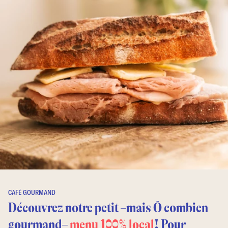
CAFÉ GOURMAND
Découvrez notre petit –mais Ô combien
gourmand–
menu 100% local
! Pour