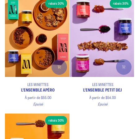
rabais 30%
rabais 30%
L'ensemble
L'ensemble
LES MINETTES
LES MINETTES
apéro
petit
L'ENSEMBLE APÉRO
L'ENSEMBLE PETIT DEJ
dej
À partir de $55.00
À partir de $54.00
Épuisé
Épuisé
rabais 30%