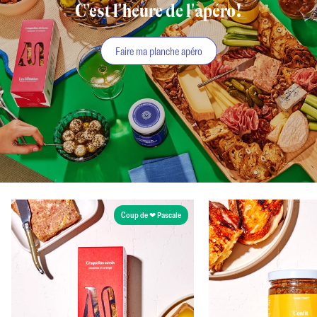
C'est l'heure de l'apéro!
Faire ma planche apéro
Coup de ❤ Pascale