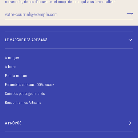
nouveautés, de nos découvertes et coups de cœur qui vous feront saliver!
LE MARCHÉ DES ARTISANS
À manger
À boire
Pour la maison
Ensembles cadeaux 100% locaux
Coin des petits gourmands
Rencontrer nos Artisans
À PROPOS