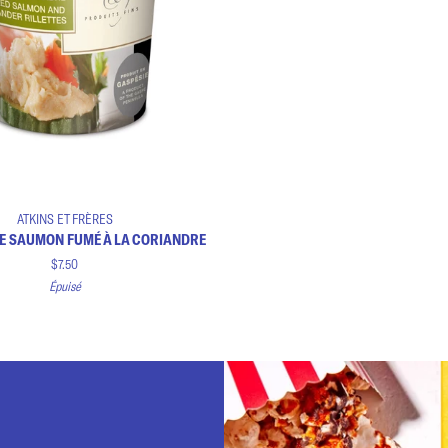
Ajouter au panier
ATKINS ET FRÈRES
DE SAUMON FUMÉ À LA CORIANDRE
$7.50
Épuisé