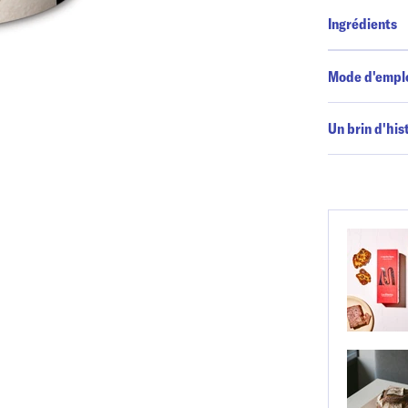
Ingrédients
Mode d'empl
Un brin d'his