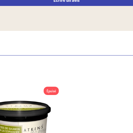
Épuisé