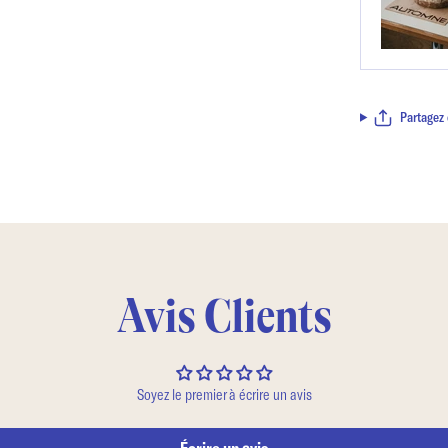
Partagez 
Avis Clients
Soyez le premier à écrire un avis
Écrire un avis