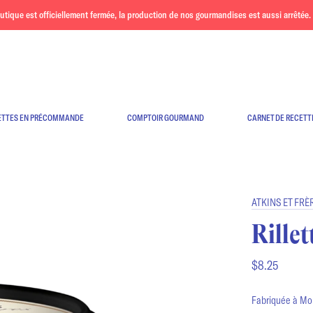
ue est officiellement fermée, la production de nos gourmandises est aussi arrêtée. 
ETTES EN PRÉCOMMANDE
COMPTOIR GOURMAND
CARNET DE RECETT
ATKINS ET FRÈ
Rille
$8.25
Fabriquée à Mon