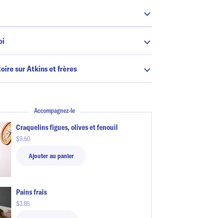
oi
toire sur Atkins et frères
Accompagnez-le
Craquelins figues, olives et fenouil
$9.50
Ajouter au panier
Pains frais
$3.85