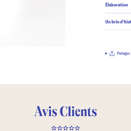
Élaboration
Un brin d'his
Partagez 
Avis Clients