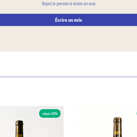
Soyez le premier à écrire un avis
Écrire un avis
rabais 20%