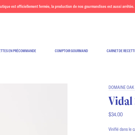
ue est officiellement fermée, la production de nos gourmandises est aussi arrêtée. 
ETTES EN PRÉCOMMANDE
COMPTOIR GOURMAND
CARNET DE RECETT
DOMAINE OAK 
Vidal
$34.00
Vinifié dans le 