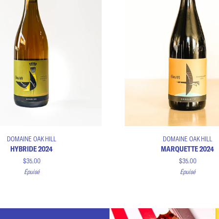
Ajouter au panier
Ajouter au panier
Marquette
DOMAINE OAK HILL
DOMAINE OAK HILL
2024
HYBRIDE 2024
MARQUETTE 2024
$35.00
$35.00
Épuisé
Épuisé