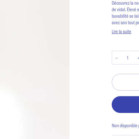
Découvrez la no
de vidal. Élevé 
buvabilité se la
avec son tout pe
Lire la suite
−
Non disponible p