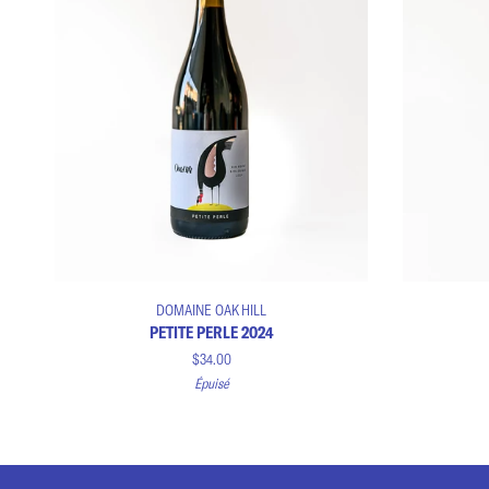
Ajouter au panier
Petite
Hybride
DOMAINE OAK HILL
Perle
2024
PETITE PERLE 2024
2024
$34.00
Épuisé