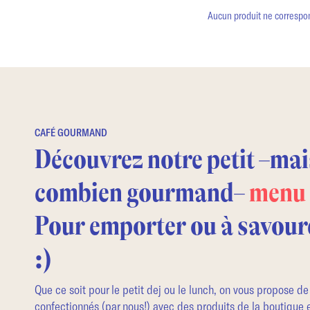
Aucun produit ne correspon
CAFÉ GOURMAND
Découvrez notre petit –mai
combien gourmand–
menu 
Pour emporter ou à savoure
:)
Que ce soit pour le petit dej ou le lunch, on vous propose de 
confectionnés (par nous!) avec des produits de la boutique 