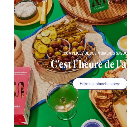
COMPLICES DE VOS MOMENTS SAVO
C'est l'heure de l'
Faire ma planche apéro