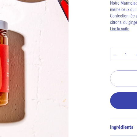
Notre Marmelade
même ceux qui 
Confectionnée 
citrons, du ging
Lire la suite
−
Ingrédients