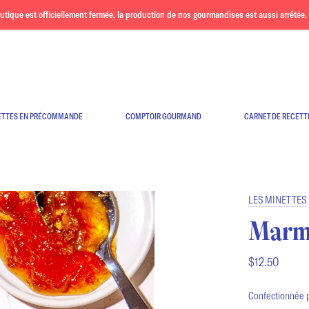
ue est officiellement fermée, la production de nos gourmandises est aussi arrêtée. 
ETTES EN PRÉCOMMANDE
COMPTOIR GOURMAND
CARNET DE RECETT
LES MINETTES
Marm
$12.50
Confectionnée p