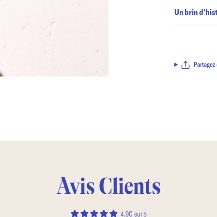
Un brin d'his
Partagez 
Avis Clients
4.90 sur 5