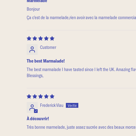
Marmelade
Bonjour
Ça c'est de la marmelade,rien avoir avec la marmelade commercia
Customer
The best Marmalade!
The best marmalade I have tasted since I left the UK. Amazing flavo
Blessings,
Frederick Viau
À découvrir!
Très bonne marmelade, juste assez sucrée avec des beaux morce