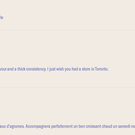
le
ur and a thick consistency. I just wish you had a store in Toronto.
aux d’agrumes. Accompagnera parfaitement un bon croissant chaud un samedi ma