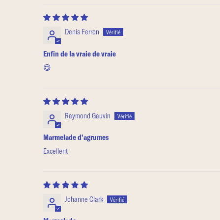
Denis Ferron
Enfin de la vraie de vraie
😋
Raymond Gauvin
Marmelade d’agrumes
Excellent
Johanne Clark