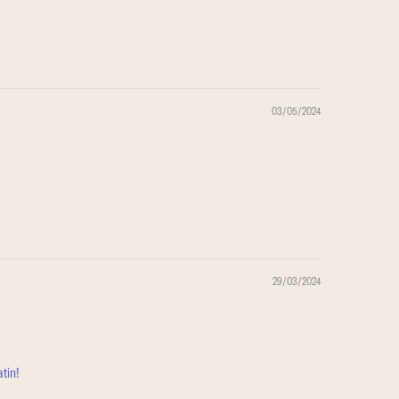
03/05/2024
29/03/2024
tin!